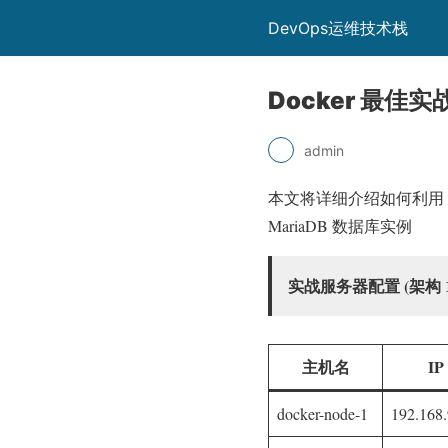
DevOps运维技术栈
Docker 最佳实
admin
本文将详细介绍如何利用 Do
MariaDB 数据库实例
实战服务器配置 (架构
主机名
IP
docker-node-1
192.168.