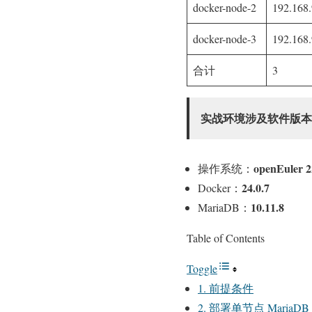
docker-node-2
192.168.
docker-node-3
192.168.
合计
3
实战环境涉及软件版本
openEuler 
操作系统：
24.0.7
Docker：
10.11.8
MariaDB：
Table of Contents
Toggle
1. 前提条件
2. 部署单节点 MariaDB