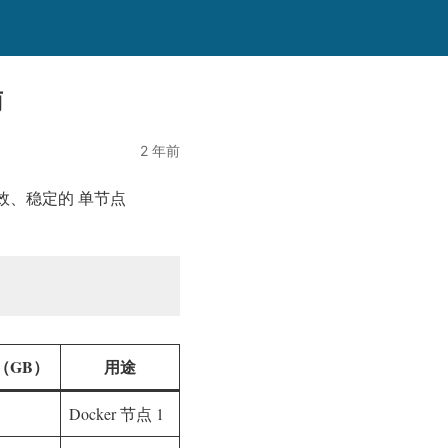
南
2 年前
个高效、稳定的 单节点
（GB）
用途
Docker 节点 1