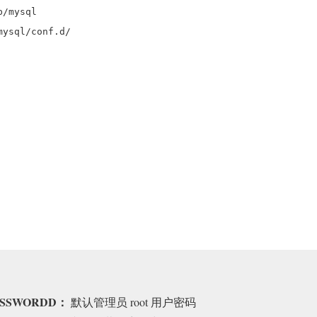
/mysql
sql/conf.d/
ASSWORDD：
默认管理员 root 用户密码