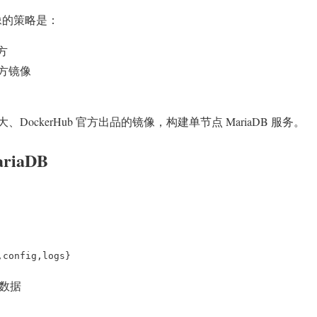
镜像的策略是：
官方
方镜像
ockerHub 官方出品的镜像，构建单节点 MariaDB 服务。
riaDB
,config,logs}
数据