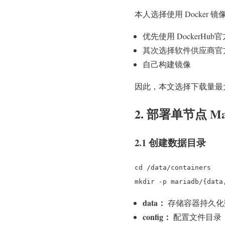
本人选择使用 Docker 
优先使用 DockerHub
其次选择软件供应商官
自己构建镜像
因此，本文选择下载量最大、D
2. 部署单节点 Ma
2.1 创建数据目录
cd /data/containers
mkdir -p mariadb/{data
data：
存储容器持久化
config：
配置文件目录