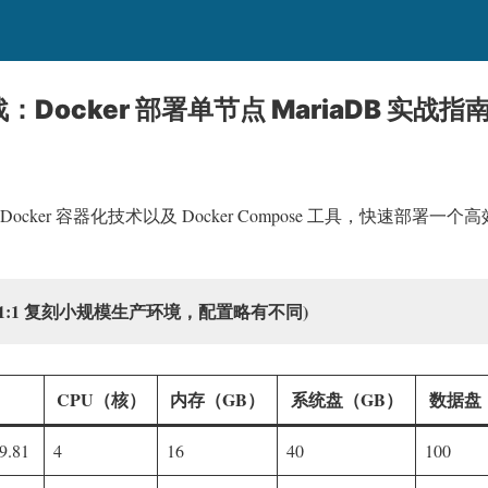
战：Docker 部署单节点 MariaDB 实战指
cker 容器化技术以及 Docker Compose 工具，快速部署一
 1:1 复刻小规模生产环境，配置略有不同)
CPU（核）
内存（GB）
系统盘（GB）
数据盘
9.81
4
16
40
100