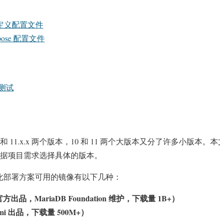
B 自定义配置文件
mpose 配置文件
性测试
.x.x 和 11.x.x 两个版本，10 和 11 两个大版本又分了许多小版
据项目需求选择具体的版本。
 容器化部署方案可用的镜像有以下几种：
 官方出品，MariaDB Foundation 维护，下载量 1B+）
ami 出品，下载量 500M+）