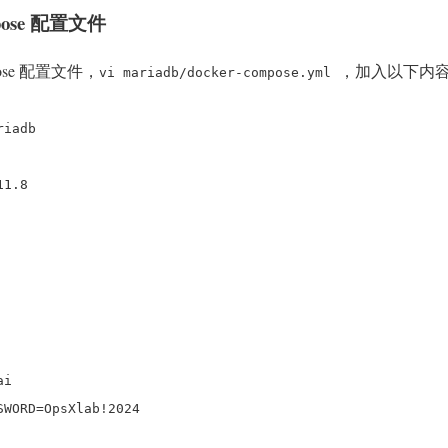
mpose 配置文件
pose 配置文件，
，加入以下内
vi mariadb/docker-compose.yml
iadb
1.8
ai
RD=OpsXlab!2024