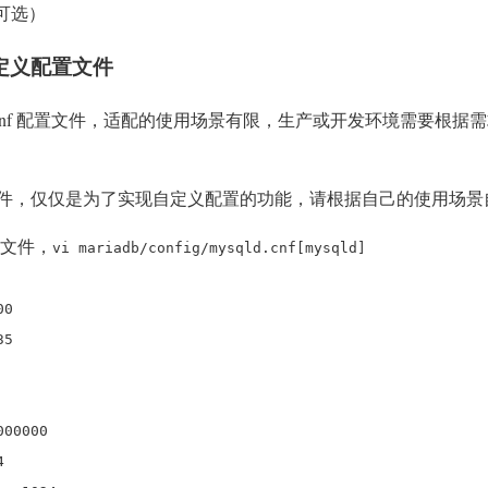
可选）
B 自定义配置文件
my.cnf 配置文件，适配的使用场景有限，生产或开发环境需要根据需求
件，仅仅是为了实现自定义配置的功能，请根据自己的使用场景
置文件，
vi mariadb/config/mysqld.cnf
[mysqld]
00
35
000000
4