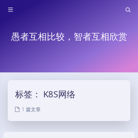
愚者互相比较，智者互相欣赏
标签：
K8S网络
1 篇文章