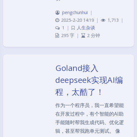
pengchunhui
|
2025-2-20 14:19
|
1,713
|
1
|
人生杂谈
295 字
|
2 分钟
Goland接入
deepseek实现AI编
程，太酷了！
作为一个程序员，我一直希望能
在开发过程中，有个智能的AI助
手能随时帮我生成代码、优化逻
辑，甚至帮我跑单元测试。 像