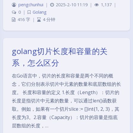
pengchunhui
|
2025-2-10 11:19
|
1,137
|
0
|
Golang
416 字
|
4 分钟
golang切片长度和容量的关
系，怎么区分
‌在Go语言中，切片的长度和容量是两个不同的概
念，它们分别表示切片中元素的数量和底层数组的长
度。 长度和容量的定义 ‌1.长度（Length）‌：切片的
长度是指切片中元素的数量，可以通过len()函数获
取。例如，如果有一个切片slice := []int{1, 2, 3}，其
长度为3。‌2.容量（Capacity）‌：切片的容量是指底
层数组的长度，…