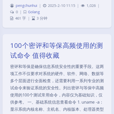
pengchunhui
|
2025-2-10 11:15
|
1,026
|
0
|
Golang
461 字
|
3 分钟
100个密评和等保高频使用的测
试命令 值得收藏
密评和等保是确保信息系统安全性的重要手段。这两
项工作不仅要求对系统的硬件、软件、网络、数据等
多个层面进行全面检查，还需要利用一系列专业的测
试命令来验证系统的安全性。列出密评与等保中高频
使用的100个测试常用命令，内容仅为基础知识，仅
供参考。 一、基础系统信息查看命令 1. uname -a：
显示系统内核名称、主机名、内核版本、处理器类型