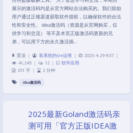
任何盗版破解工具。 为了促进学习和交流，本站所
展示的激活码均是从官方网站合法购买的。我们鼓励
用户通过正规渠道获取软件授权，以确保软件的合法
性和安全性。 idea激活码（资源是从官网购买，仅
供学习和交流） 等不及本页正版激活码更新的兄
弟，可以用下方的永久激活插…
置顶
|
装系统的sre运维
|
2025-4-29 9:57
|
41,245
|
12
|
软件应用
351 字
|
2 分钟
idea激活码
2025最新Goland激活码亲
测可用「官方正版IDEA激