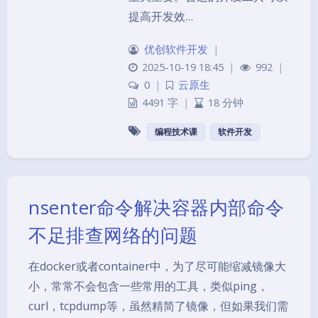
提高开发效…
优创软件开发
|
2025-10-19 18:45
|
992
|
0
|
云原生
4491 字
|
18 分钟
编程技术课
软件开发
nsenter命令解决容器内部命令
不足排查网络的问题
在docker或者container中，为了尽可能缩减镜像大
小，常常不会包含一些常用的工具，类似ping，
curl，tcpdump等，虽然精简了镜像，但如果我们需