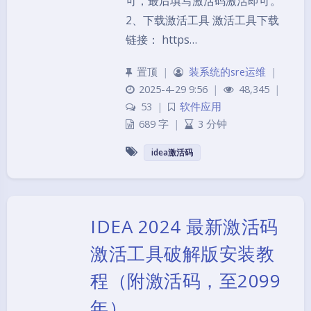
可，最后填写激活码激活即可。
2、下载激活工具 激活工具下载
链接： https…
置顶
|
装系统的sre运维
|
2025-4-29 9:56
|
48,345
|
53
|
软件应用
689 字
|
3 分钟
idea激活码
IDEA 2024 最新激活码
激活工具破解版安装教
程（附激活码，至2099
年）