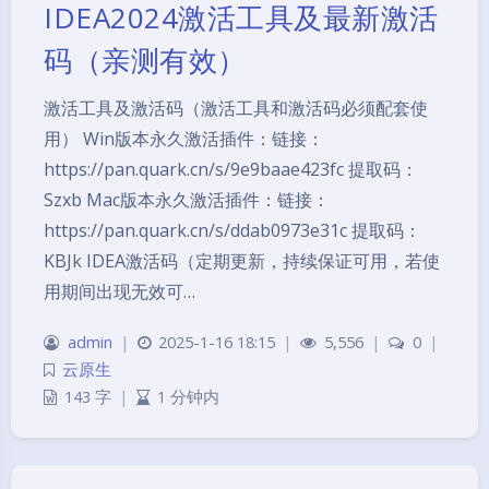
IDEA2024激活工具及最新激活
码（亲测有效）
激活工具及激活码（激活工具和激活码必须配套使
用） Win版本永久激活插件：链接：
https://pan.quark.cn/s/9e9baae423fc 提取码：
Szxb Mac版本永久激活插件：链接：
https://pan.quark.cn/s/ddab0973e31c 提取码：
KBJk IDEA激活码（定期更新，持续保证可用，若使
用期间出现无效可…
admin
|
2025-1-16 18:15
|
5,556
|
0
|
云原生
143 字
|
1 分钟内