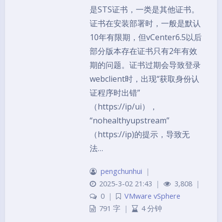
是STS证书，一类是其他证书。
证书在安装部署时，一般是默认
10年有限期，但vCenter6.5以后
部分版本存在证书只有2年有效
期的问题。证书过期会导致登录
webclient时，出现“获取身份认
证程序时出错”
（https://ip/ui），
“nohealthyupstream”
（https://ip)的提示，导致无
法…
pengchunhui
|
2025-3-02 21:43
|
3,808
|
0
|
VMware vSphere
791 字
|
4 分钟