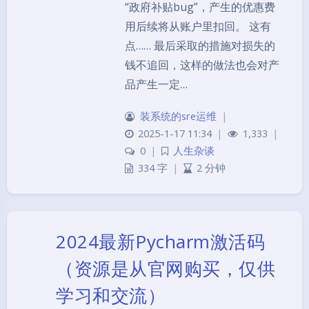
“政府补贴bug”，产生的优惠费
用后续将从账户里扣回。 这有
点…… 最后采取的措施对损失的
钱不追回，这样的做法也会对产
品产生一定…
装系统的sre运维
|
2025-1-17 11:34
|
1,333
|
0
|
人生杂谈
334 字
|
2 分钟
2024最新Pycharm激活码
（资源是从官网购买，仅供
学习和交流）