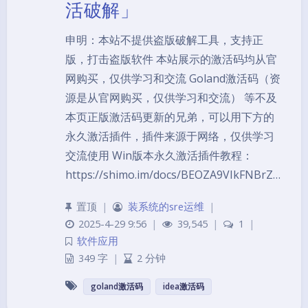
活破解」
申明：本站不提供盗版破解工具，支持正
版，打击盗版软件 本站展示的激活码均从官
网购买，仅供学习和交流 Goland激活码（资
源是从官网购买，仅供学习和交流） 等不及
本页正版激活码更新的兄弟，可以用下方的
永久激活插件，插件来源于网络，仅供学习
交流使用 Win版本永久激活插件教程：
https://shimo.im/docs/BEOZA9VIkFNBrZ…
置顶
|
装系统的sre运维
|
2025-4-29 9:56
|
39,545
|
1
|
软件应用
349 字
|
2 分钟
goland激活码
idea激活码