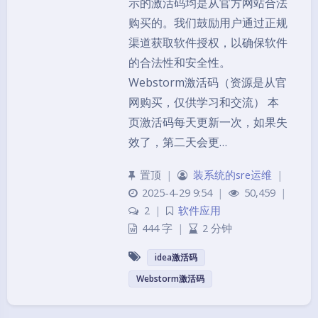
示的激活码均是从官方网站合法
购买的。我们鼓励用户通过正规
渠道获取软件授权，以确保软件
的合法性和安全性。
Webstorm激活码（资源是从官
网购买，仅供学习和交流） 本
页激活码每天更新一次，如果失
效了，第二天会更…
置顶
|
装系统的sre运维
|
2025-4-29 9:54
|
50,459
|
2
|
软件应用
444 字
|
2 分钟
idea激活码
Webstorm激活码