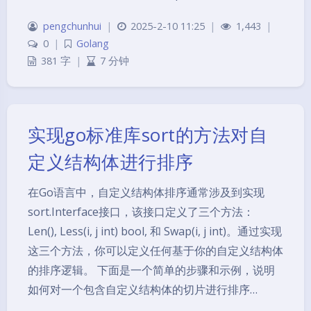
pengchunhui
|
2025-2-10 11:25
|
1,443
|
0
|
Golang
381 字
|
7 分钟
实现go标准库sort的方法对自
定义结构体进行排序
在Go语言中，自定义结构体排序通常涉及到实现
sort.Interface接口，该接口定义了三个方法：
Len(), Less(i, j int) bool, 和 Swap(i, j int)。通过实现
这三个方法，你可以定义任何基于你的自定义结构体
的排序逻辑。 下面是一个简单的步骤和示例，说明
如何对一个包含自定义结构体的切片进行排序…