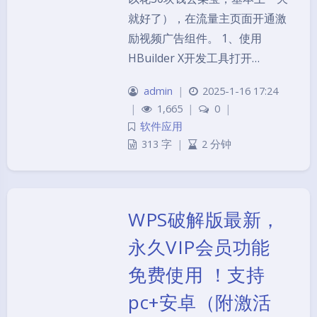
就好了），在流量主页面开通激
励视频广告组件。 1、使用
HBuilder X开发工具打开…
admin
|
2025-1-16 17:24
|
1,665
|
0
|
软件应用
313 字
|
2 分钟
WPS破解版最新，
永久VIP会员功能
免费使用 ！支持
pc+安卓（附激活