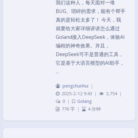
我们这种人，每天面对一堆
BUG、琐碎的需求，能有个帮手
真的是轻松太多了！ 今天，我
就要给大家详细讲讲怎么通过
Goland接入DeepSeek，体验AI
编程的神奇效果。并且，
DeepSeek可不是普通的工具，
它是基于大语言模型的AI助手，
…
pengchunhui
|
2025-2-12 9:43
|
3,754
|
0
|
Golang
776 字
|
4 分钟