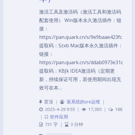
激活工具及激活码（激活工具和激活码
配套使用） Win版本永久激活插件：链
接：
https://pan.quark.cn/s/9e9baae423fc
提取码：Szxb Mac版本永久激活插件：
链接：
https://pan.quark.cn/s/ddab0973e31c
提取码：KBJk IDEA激活码（定期更
新，持续保证可用，若使用期间出现无
效可在本…
置顶
|
装系统的sre运维
|
2025-4-29 9:55
|
17,385
|
188
|
软件应用
731 字
|
3 分钟