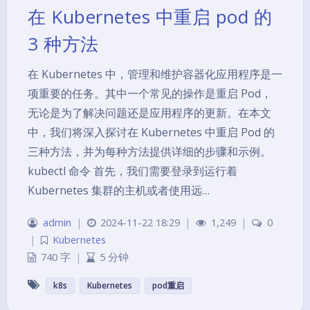
在 Kubernetes 中重启 pod 的
3 种方法
在 Kubernetes 中，管理和维护容器化应用程序是一
项重要的任务。其中一个常见的操作是重启 Pod，
无论是为了解决问题还是应用程序的更新。在本文
中，我们将深入探讨在 Kubernetes 中重启 Pod 的
三种方法，并为每种方法提供详细的步骤和示例。
kubectl 命令 首先，我们需要登录到运行着
Kubernetes 集群的主机或者使用远…
admin
|
2024-11-22 18:29
|
1,249
|
0
|
Kubernetes
740 字
|
5 分钟
夜间模式
k8s
Kubernetes
pod重启
Sans Serif
Serif