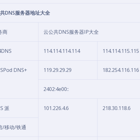
共DNS服务器地址大全
务商
云公共DNS服务器IP大全
4DNS
114.114.114.114
114.114.115.115
SPod DNS+
119.29.29.29
182.254.116.116
2402:4e00::
S 派
101.226.4.6
218.30.118.6
信/移动/铁通