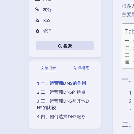
很多人
友链
主要
RSS
Tab
管理
一、
搜索
二、
三、
四、
文章目录
站点概览
一、
一、运营商DNS的作用
二、运营商DNS的特点
三、运营商DNS与其他D
NS的比较
四、如何选择DNS服务
二、