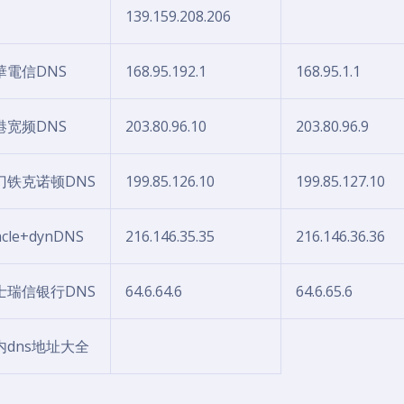
139.159.208.206
華電信DNS
168.95.192.1
168.95.1.1
港宽频DNS
203.80.96.10
203.80.96.9
门铁克诺顿DNS
199.85.126.10
199.85.127.10
acle+dynDNS
216.146.35.35
216.146.36.36
士瑞信银行DNS
64.6.64.6
64.6.65.6
内dns地址大全