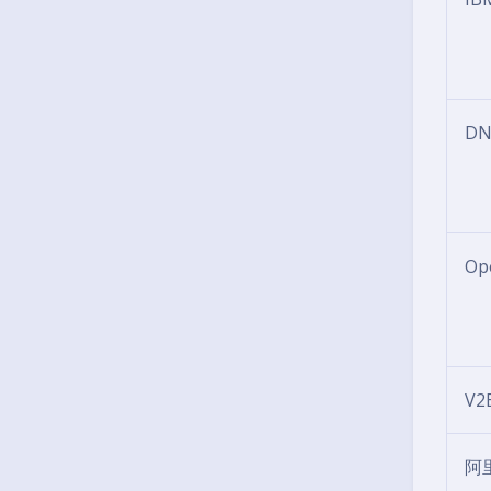
DN
Op
V2
阿