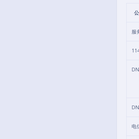
公
服
11
DN
DN
电