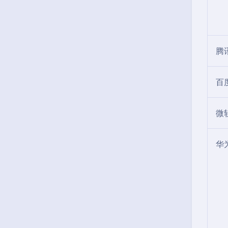
腾
百
微
华