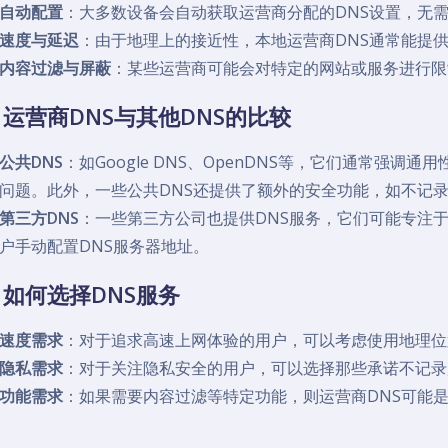
自动配置
：大多数设备会自动获取运营商分配的DNS设置，无
速度与延迟
：由于地理上的接近性，本地运营商DNS通常能提
内容过滤与屏蔽
：某些运营商可能会对特定的网站或服务进行限
运营商DNS与其他DNS的比较
公共DNS
：如Google DNS、OpenDNS等，它们通常强
问题。此外，一些公共DNS还提供了额外的安全功能，如不记
第三方DNS
：一些第三方公司也提供DNS服务，它们可能专注
户手动配置DNS服务器地址。
如何选择DNS服务
速度需求
：对于追求高速上网体验的用户，可以考虑使用地理位置
隐私需求
：对于关注隐私安全的用户，可以选择那些承诺不记录
功能需求
：如果需要内容过滤等特定功能，则运营商DNS可能