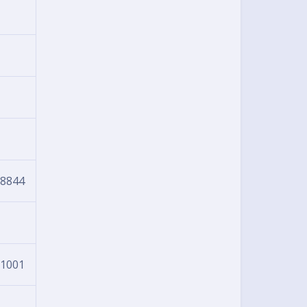
:8844
:1001