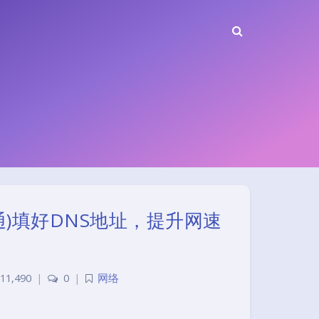
)填好DNS地址，提升网速
11,490
|
0
|
网络