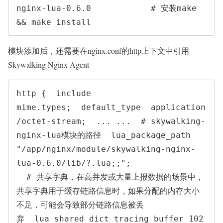
nginx-lua-0.6.0            # 安装make 
&& make install
模块添加后，还需要在nginx.conf的http上下文中引用
Skywalking Nginx Agent
http {  include       
mime.types;  default_type  application
/octet-stream;  ... ...  # skywalking-
nginx-lua模块的路径  lua_package_path 
"/app/nginx/module/skywalking-nginx-
lua-0.6.0/lib/?.lua;;";

  # 共享字典，在高并发或大量上报数据的场景中，
共享字典用于缓存链路信息时，如果分配的内存大小
不足，可能会导致部分链路信息被丢
弃  lua_shared_dict tracing_buffer 102