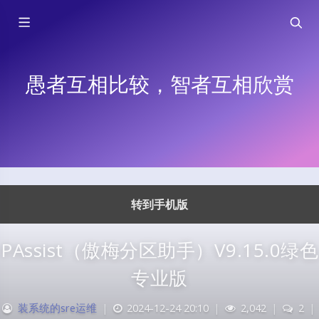
愚者互相比较，智者互相欣赏
转到手机版
PAssist（傲梅分区助手）V9.15.0绿色
专业版
装系统的sre运维
|
2024-12-24 20:10
|
2,042
|
2
|