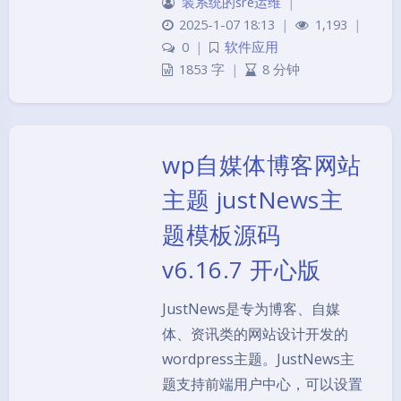
装系统的sre运维
|
2025-1-07 18:13
|
1,193
|
0
|
软件应用
1853 字
|
8 分钟
wp自媒体博客网站
主题 justNews主
题模板源码
v6.16.7 开心版
JustNews是专为博客、自媒
体、资讯类的网站设计开发的
wordpress主题。JustNews主
题支持前端用户中心，可以设置