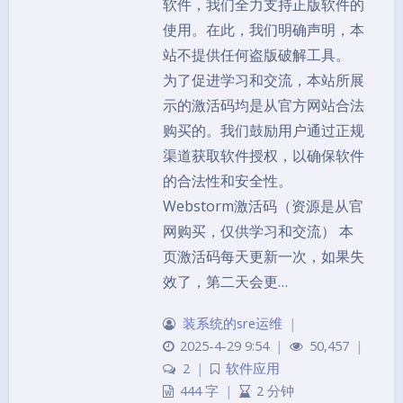
软件，我们全力支持正版软件的
使用。在此，我们明确声明，本
站不提供任何盗版破解工具。
为了促进学习和交流，本站所展
示的激活码均是从官方网站合法
购买的。我们鼓励用户通过正规
渠道获取软件授权，以确保软件
的合法性和安全性。
Webstorm激活码（资源是从官
网购买，仅供学习和交流） 本
页激活码每天更新一次，如果失
效了，第二天会更…
装系统的sre运维
|
2025-4-29 9:54
|
50,457
|
2
|
软件应用
444 字
|
2 分钟