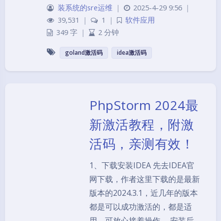
装系统的sre运维
|
2025-4-29 9:56
|
39,531
|
1
|
软件应用
349 字
|
2 分钟
goland激活码
idea激活码
PhpStorm 2024最
新激活教程，附激
活码，亲测有效！
1、下载安装IDEA 先去IDEA官
网下载，作者这里下载的是最新
版本的2024.3.1，近几年的版本
都是可以成功激活的，都是适
用，可放心接着操作。 安装后