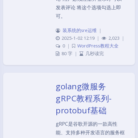
发表评论 将这个选项勾选上即
可。
装系统的sre运维
|
2025-1-02 12:19
|
2,023
|
0
|
WordPress教程大全
80 字
|
几秒读完
golang微服务
gRPC教程系列-
protobuf基础
gRPC是谷歌开源的一款高性
能、支持多种开发语言的服务框