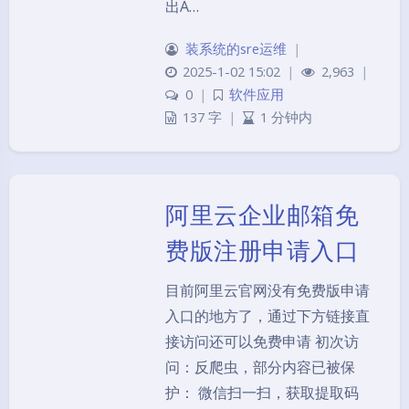
出A…
装系统的sre运维
|
2025-1-02 15:02
|
2,963
|
0
|
软件应用
137 字
|
1 分钟内
阿里云企业邮箱免
费版注册申请入口
目前阿里云官网没有免费版申请
入口的地方了，通过下方链接直
接访问还可以免费申请 初次访
问：反爬虫，部分内容已被保
护： 微信扫一扫，获取提取码