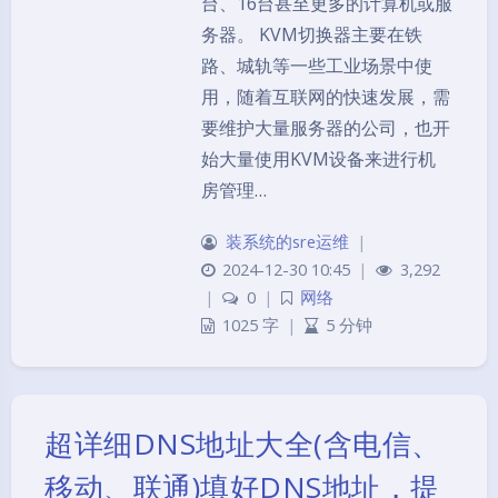
台、16台甚至更多的计算机或服
务器。 KVM切换器主要在铁
路、城轨等一些工业场景中使
用，随着互联网的快速发展，需
要维护大量服务器的公司，也开
始大量使用KVM设备来进行机
房管理…
装系统的sre运维
|
2024-12-30 10:45
|
3,292
|
0
|
网络
1025 字
|
5 分钟
超详细DNS地址大全(含电信、
移动、联通)填好DNS地址，提