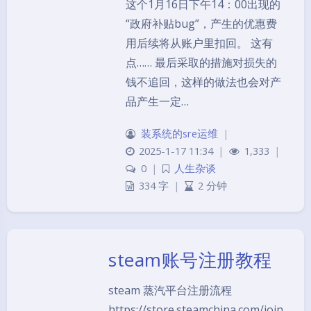
这个1月16日下午14：00出现的
“政府补贴bug”，产生的优惠费
用后续将从账户里扣回。 这有
点…… 最后采取的措施对损失的
钱不追回，这样的做法也会对产
品产生一定…
装系统的sre运维
|
2025-1-17 11:34
|
1,333
|
0
|
人生杂谈
334 字
|
2 分钟
steam账号注册教程
steam 蒸汽平台注册流程
https://store.steamchina.com/join