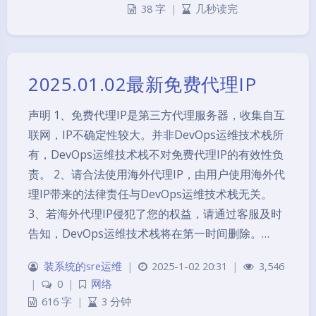
38 字
|
几秒读完
2025.01.02最新免费代理IP
声明 1、免费代理IP是第三方代理服务器，收集自互
联网，IP不确定性较大。并非DevOps运维技术栈所
有，DevOps运维技术栈不对免费代理IP的有效性负
责。 2、请合法使用海外代理IP，由用户使用海外代
理IP带来的法律责任与DevOps运维技术栈无关。
3、若海外代理IP侵犯了您的权益，请通过客服及时
告知，DevOps运维技术栈将在第一时间删除。…
装系统的sre运维
|
2025-1-02 20:31
|
3,546
|
0
|
网络
616 字
|
3 分钟