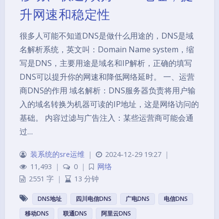
升网速和稳定性
很多人可能不知道DNS是做什么用途的，DNS是域
名解析系统，英文叫：Domain Name system，缩
写是DNS，主要用途是域名和IP解析，正确的填写
DNS可以提升你的网速和降低网络延时。 一、运营
商DNS的作用 域名解析：DNS服务器负责将用户输
入的域名转换为机器可读的IP地址，这是网络访问的
基础。 内容过滤与广告注入：某些运营商可能会通
过…
装系统的sre运维
|
2024-12-29 19:27
|
11,493
|
0
|
网络
2551 字
|
13 分钟
DNS地址
四川电信DNS
广电DNS
电信DNS
移动DNS
联通DNS
阿里云DNS