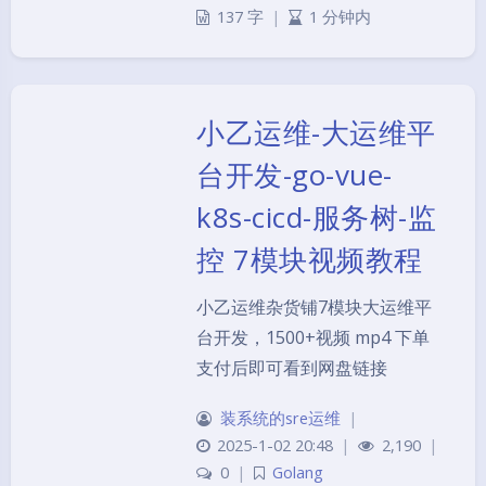
137 字
|
1 分钟内
小乙运维-大运维平
台开发-go-vue-
k8s-cicd-服务树-监
控 7模块视频教程
小乙运维杂货铺7模块大运维平
台开发，1500+视频 mp4 下单
支付后即可看到网盘链接
装系统的sre运维
|
2025-1-02 20:48
|
2,190
|
0
|
Golang