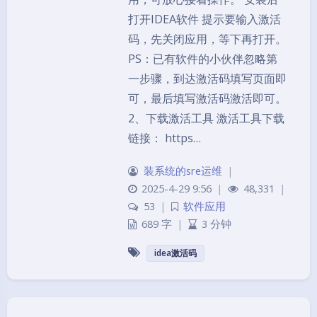
打开IDEA软件 提示要输入激活
码，先关闭应用，等下再打开。
PS：已有软件的小伙伴忽略第
一步骤，到达激活码填写页面即
可，最后填写激活码激活即可。
2、下载激活工具 激活工具下载
链接： https…
装系统的sre运维
|
2025-4-29 9:56
|
48,331
|
53
|
软件应用
689 字
|
3 分钟
idea激活码