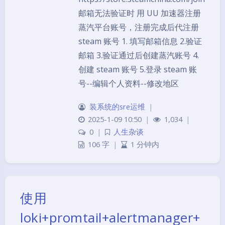
邮箱无法验证时 用 UU 加速器注册
蒸汽平台账号，注册完成后代注册
steam 账号 1. 填写邮箱信息 2.验证
邮箱 3.验证通过后创建蒸汽账号 4.
创建 steam 账号 5.登录 steam 账
号--编辑个人资料--修改地区
装系统的sre运维
|
2025-1-09 10:50
|
1,034
|
0
|
人生杂谈
106 字
|
1 分钟内
使用
loki+promtail+alertmanager+