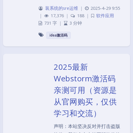
装系统的sre运维
|
2025-4-29 9:55
|
17,376
|
188
|
软件应用
731 字
|
3 分钟
idea激活码
2025最新
Webstorm激活码
亲测可用（资源是
从官网购买，仅供
学习和交流）
声明：本站坚决反对并打击盗版