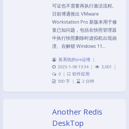
可证也不需要再执行激活流程。
日前博通推出 VMware
Workstation Pro 新版本用于修
复已知问题，包括在快照管理器
中执行快照删除时虚拟机出现崩
溃、在解锁 Windows 11…
装系统的sre运维
|
2025-1-06 13:34
|
3,001
|
0
|
软件应用
500 字
|
2 分钟
Another Redis
DeskTop