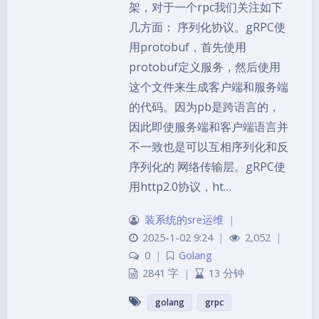
架，对于一个rpc我们关注如下
几方面： 序列化协议。gRPC使
用protobuf，首先使用
protobuf定义服务，然后使用
这个文件来生成客户端和服务端
的代码。因为pb是跨语言的，
因此即使服务端和客户端语言并
不一致也是可以互相序列化和反
序列化的 网络传输层。gRPC使
用http2.0协议，ht…
装系统的sre运维
|
2025-1-02 9:24
|
2,052
|
0
|
Golang
2841 字
|
13 分钟
golang
grpc