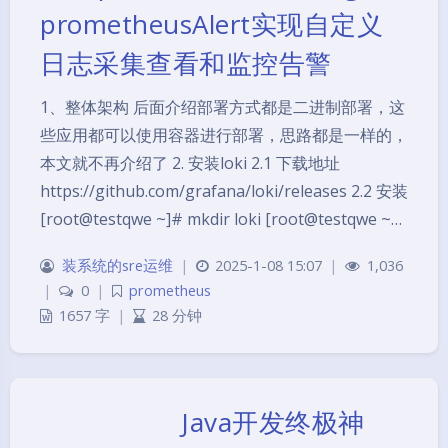
prometheusAlert实现自定义
日志采集查看和监控告警
1、整体架构 后面介绍部署方式都是二进制部署，这
些应用都可以使用容器进行部署，思路都是一样的，
本文就不再介绍了 2. 安装loki 2.1 下载地址
https://github.com/grafana/loki/releases 2.2 安装
[root@testqwe ~]# mkdir loki [root@testqwe ~…
装系统的sre运维
|
2025-1-08 15:07
|
1,036
|
0
|
prometheus
1657 字
|
28 分钟
Java开发终极神