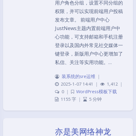
用户角色分组，设置不同分组的
权限，并可以实现前端用户投稿
发布文章。 前端用户中心
JustNews主题内置前端用户中
心功能，可支持邮箱和手机注册
登录以及国内外常见社交媒体一
键登录，新版用户中心更增加了
私信、关注等实用功能。…
装系统的sre运维
|
2025-1-07 14:41
|
1,412
|
0
|
WordPress模板下载
1155 字
|
5 分钟
亦是美网络神龙