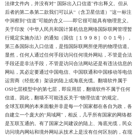
法律文件内，并没有对“ 国际出入口信道”作出释义。但从
后者的第二条第二款我们可以从“（含卫星信道）”这一标注
中洞察到“信道”可能的含义——即它很可能具有物理意义。
关于印发《中华人民共和国计算机信息网络国际联网管理暂
行规定实施办法》的通知（国信［１９９８］００１号），
第三条国际出入口信道，是指国际联网所使用的物理信道。
显然，任何人通过任何手段访问任何境外网站，不管是合法
手段还是非法手段，不管是访问合法网站还是有违法信息的
网站，其必定要通过中国电信、中国联通和中国移动等电信
运营商（经批准）架设的陆上或海底光缆。翻墙软件属于
OSI七层模型中的第七层，即应用层，翻墙软件不属于任何
信道。因此，翻墙不可能违反关于“物理信道”的规定。
全球互联网的本来面貌并非是每一个国家都在各自为政，各
自建立一个庞大的“局域网”，相反，几乎所有国家的网络都
是互联互通的。有了国家之间建设的陆上、海底光缆，民众
访问境内网站和境外网站从技术上是没有任何区别的，在现