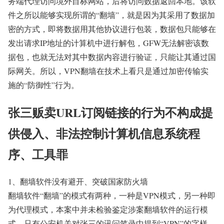
务端代理访问境外目标网站，后将访问数据返回本地。该软
件之所以能够实现所谓的“翻墙”，就是因为其采用了数据加
密的方式，即将数据用其他协议进行包装，数据包只能够在
发出请求IP地址的计算机中进行解包，GFW无法解密该数
据包，也就无法对其中数据内容进行验证，只能让其通过国
际网关。所以，VPN翻墙在技术上看只是通过加密传输实
施的“防御性”行为。
张三贩卖URL订阅链接的行为不构成提
供侵入、非法控制计算机信息系统程
序、工具罪
1、翻墙软件没有避开、突破国家防火墙
翻墙软件“翻墙”的模式有两种，一种是VPN模式，另一种即
为代理模式，本案中并未检验鉴定涉案翻墙软件的运行模
式，只有公安机关对张三的讯问笔录中提到“VPN”的字样。