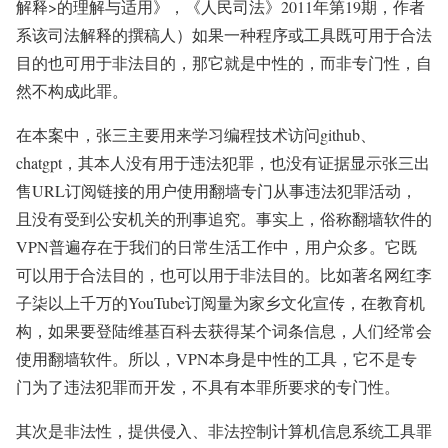
解释>的理解与适用》，《人民司法》2011年第19期，作者
系该司法解释的撰稿人）如果一种程序或工具既可用于合法
目的也可用于非法目的，那它就是中性的，而非专门性，自
然不构成此罪。
在本案中，张三主要用来学习编程技术访问github、
chatgpt，其本人没有用于违法犯罪，也没有证据显示张三出
售URL订阅链接的用户使用翻墙专门从事违法犯罪活动，
且没有受到公安机关的刑事追究。事实上，俗称翻墙软件的
VPN普遍存在于我们的日常生活工作中，用户众多。它既
可以用于合法目的，也可以用于非法目的。比如著名网红李
子柒以上千万的YouTube订阅量为家乡文化宣传，在教育机
构，如果要登陆维基百科去获得某个词条信息，人们经常会
使用翻墙软件。所以，VPN本身是中性的工具，它不是专
门为了违法犯罪而开发，不具有本罪所要求的专门性。
其次是非法性，提供侵入、非法控制计算机信息系统工具罪