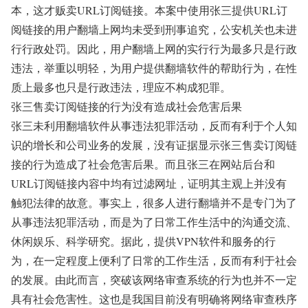
本，这才贩卖URL订阅链接。本案中使用张三提供URL订
阅链接的用户翻墙上网均未受到刑事追究，公安机关也未进
行行政处罚。因此，用户翻墙上网的实行行为最多只是行政
违法，举重以明轻，为用户提供翻墙软件的帮助行为，在性
质上最多也只是行政违法，理应不构成犯罪。
张三售卖订阅链接的行为没有造成社会危害后果
张三未利用翻墙软件从事违法犯罪活动，反而有利于个人知
识的增长和公司业务的发展，没有证据显示张三售卖订阅链
接的行为造成了社会危害后果。而且张三在网站后台和
URL订阅链接内容中均有过滤网址，证明其主观上并没有
触犯法律的故意。事实上，很多人进行翻墙并不是专门为了
从事违法犯罪活动，而是为了日常工作生活中的沟通交流、
休闲娱乐、科学研究。据此，提供VPN软件和服务的行
为，在一定程度上便利了日常的工作生活，反而有利于社会
的发展。由此而言，突破该网络审查系统的行为也并不一定
具有社会危害性。这也是我国目前没有明确将网络审查秩序