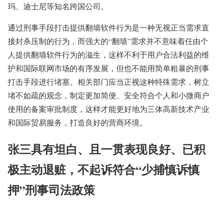
玛、迪士尼等知名跨国公司。
通过刑事手段打击提供翻墙软件行为是一种无视正当需求直
接封杀压制的行为，而强大的“翻墙”需求并不意味着任由个
人提供翻墙软件行为的滋生，这样不利于用户合法利益的维
护和国际联网市场的有序发展，但也不能用简单粗暴的刑事
打击手段进行堵塞。相关部门应当正视这种特殊需求，树立
堵不如疏的观念，制定更加简便、安全符合个人和小微商户
使用的备案审批制度，这样才能更好地为三体高新技术产业
和国际贸易服务，打造良好的营商环境。
张三具有坦白、且一贯表现良好、已积
极主动退赃，不起诉符合“少捕慎诉慎
押”刑事司法政策