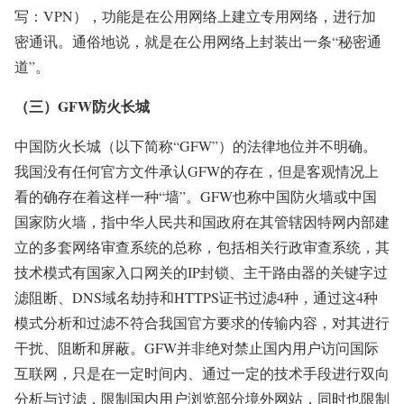
写：VPN），功能是在公用网络上建立专用网络，进行加
密通讯。通俗地说，就是在公用网络上封装出一条“秘密通
道”。
（三）GFW防火长城
中国防火长城（以下简称“GFW”）的法律地位并不明确。
我国没有任何官方文件承认GFW的存在，但是客观情况上
看的确存在着这样一种“墙”。GFW也称中国防火墙或中国
国家防火墙，指中华人民共和国政府在其管辖因特网内部建
立的多套网络审查系统的总称，包括相关行政审查系统，其
技术模式有国家入口网关的IP封锁、主干路由器的关键字过
滤阻断、DNS域名劫持和HTTPS证书过滤4种，通过这4种
模式分析和过滤不符合我国官方要求的传输内容，对其进行
干扰、阻断和屏蔽。GFW并非绝对禁止国内用户访问国际
互联网，只是在一定时间内、通过一定的技术手段进行双向
分析与过滤，限制国内用户浏览部分境外网站，同时也限制