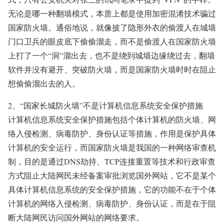
无论是哪一种翻墙模式，本质上都是使用加密混淆技术骗过
国家防火墙。通俗地说，就像披了隐形外衣的偷渡人在城墙
门口卫兵的眼皮底下偷偷溜走，而不是偷渡人在国家防火墙
上打了一个“洞”溜出去，也不是绕到城墙边缘绕过去，翻墙
软件并没有避开、突破防火墙，而是国家防火墙时时在阻止
想偷偷溜出去的人。
2、“国家长城防火墙”不是计算机信息系统安全保护措施
计算机信息系统安全保护措施包括个体计算机的防火墙、网
络入侵检测、病毒防护、身份认证等措施，作用是保护具体
计算机的安全运行，而国家防火墙是我国的一种网络审查机
制，目的是通过DNS劫持、TCP连接重置等技术和行政审查
方式阻止大陆网民未经备案审批浏览国外网站，它不是某个
具体计算机信息系统的安全保护措施，它的功能不在于个体
计算机的网络入侵检测、病毒防护、身份认证，而是在于阻
断大陆网民访问国外网站的网络要求。