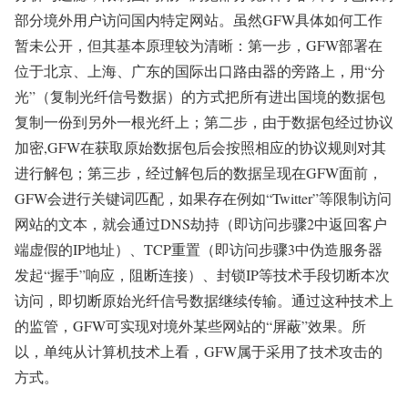
部分境外用户访问国内特定网站。虽然GFW具体如何工作
暂未公开，但其基本原理较为清晰：第一步，GFW部署在
位于北京、上海、广东的国际出口路由器的旁路上，用“分
光”（复制光纤信号数据）的方式把所有进出国境的数据包
复制一份到另外一根光纤上；第二步，由于数据包经过协议
加密,GFW在获取原始数据包后会按照相应的协议规则对其
进行解包；第三步，经过解包后的数据呈现在GFW面前，
GFW会进行关键词匹配，如果存在例如“Twitter”等限制访问
网站的文本，就会通过DNS劫持（即访问步骤2中返回客户
端虚假的IP地址）、TCP重置（即访问步骤3中伪造服务器
发起“握手”响应，阻断连接）、封锁IP等技术手段切断本次
访问，即切断原始光纤信号数据继续传输。通过这种技术上
的监管，GFW可实现对境外某些网站的“屏蔽”效果。所
以，单纯从计算机技术上看，GFW属于采用了技术攻击的
方式。