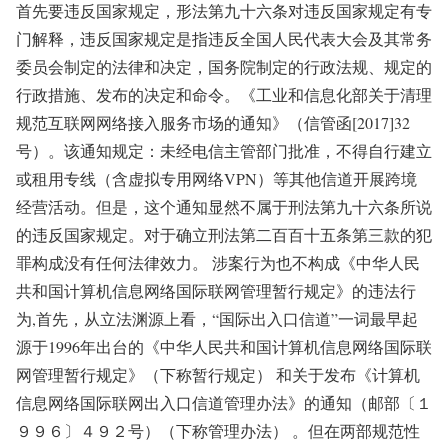
首先要违反国家规定，形法第九十六条对违反国家规定有专
门解释，违反国家规定是指违反全国人民代表大会及其常务
委员会制定的法律和决定，国务院制定的行政法规、规定的
行政措施、发布的决定和命令。《工业和信息化部关于清理
规范互联网网络接入服务市场的通知》（信管函[2017]32
号）。该通知规定：未经电信主管部门批准，不得自行建立
或租用专线（含虚拟专用网络VPN）等其他信道开展跨境
经营活动。但是，这个通知显然不属于刑法第九十六条所说
的违反国家规定。对于确立刑法第二百百十五条第三款的犯
罪构成没有任何法律效力。 涉案行为也不构成《中华人民
共和国计算机信息网络国际联网管理暂行规定》的违法行
为,首先，从立法渊源上看，“国际出入口信道”一词最早起
源于1996年出台的《中华人民共和国计算机信息网络国际联
网管理暂行规定》（下称暂行规定） 和关于发布《计算机
信息网络国际联网出入口信道管理办法》的通知（邮部〔１
９９６〕４９２号）（下称管理办法） 。但在两部规范性