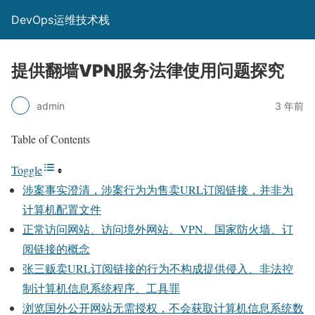
DevOps运维技术栈
提供翻墙VPN服务法律使用问题探究
admin
3 年前
Table of Contents
Toggle
涉案事实澄清，涉案行为为售卖URL订阅链接，并非为
计算机配置文件
正常访问网站、访问境外网站、VPN、国家防火墙、订
阅链接的概念
张三贩卖URL订阅链接的行为不构成提供侵入、非法控
制计算机信息系统程序、工具罪
浏览国外公开网站无需授权，不会获取计算机信息系统数