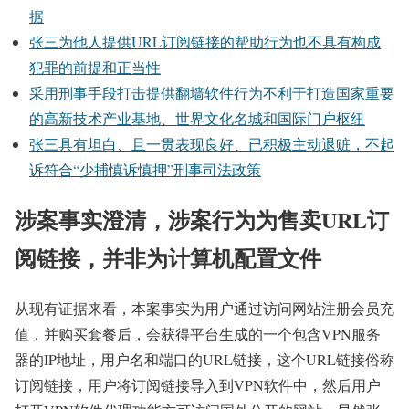
据
张三为他人提供URL订阅链接的帮助行为也不具有构成
犯罪的前提和正当性
采用刑事手段打击提供翻墙软件行为不利于打造国家重要
的高新技术产业基地、世界文化名城和国际门户枢纽
张三具有坦白、且一贯表现良好、已积极主动退赃，不起
诉符合“少捕慎诉慎押”刑事司法政策
涉案事实澄清，涉案行为为售卖URL订
阅链接，并非为计算机配置文件
从现有证据来看，本案事实为用户通过访问网站注册会员充
值，并购买套餐后，会获得平台生成的一个包含VPN服务
器的IP地址，用户名和端口的URL链接，这个URL链接俗称
订阅链接，用户将订阅链接导入到VPN软件中，然后用户