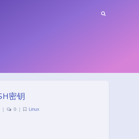
SH密钥
|
0
|
Linux