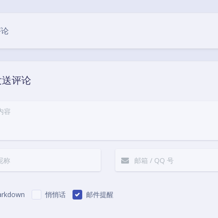
豆
评论
发送评论
rkdown
悄悄话
邮件提醒