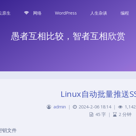
云原生
网络
WordPress
人生杂谈
编程
愚者互相比较，智者互相欣赏
Linux自动批量推送S
admin
|
2024-2-06 18:14
|
1,142
45 字
|
2 分钟
密钥文件