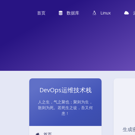
首页
数据库
Linux
DevOps运维技术栈
人之生，气之聚也；聚则为生，
散则为死。若死生之徒，吾又何
患！
生成
首页