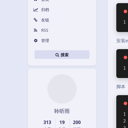
归档
友链
RSS
安装ex
管理
搜索
脚本
聆听雨
313
19
200