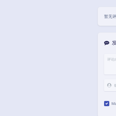
暂无
Ma