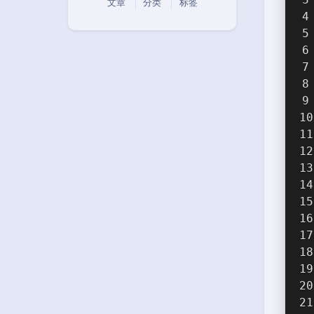
文章
分类
标签