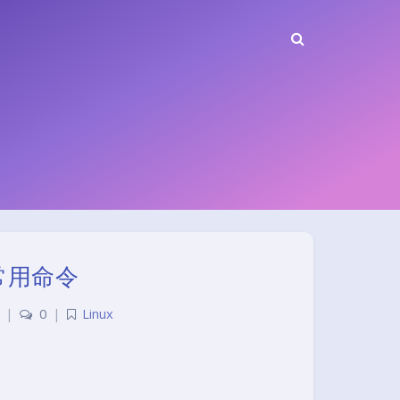
置常用命令
|
0
|
Linux