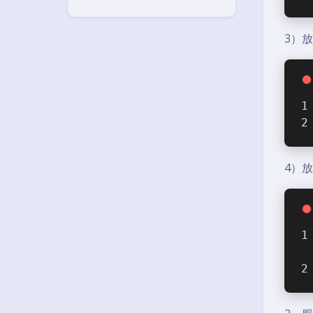
3）放
4）放