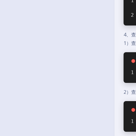
4、
1）查看
2）查看