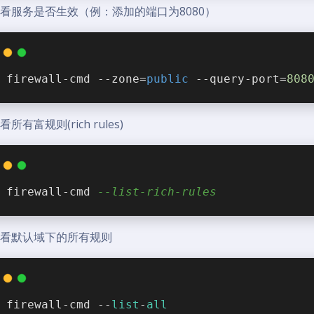
查看服务是否生效（例：添加的端口为8080）
firewall-cmd --zone=
public
 --query-port=
808
看所有富规则(rich rules)
firewall-cmd 
--list-rich-rules
查看默认域下的所有规则
firewall-cmd --
list
-
all