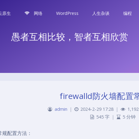
云原生
网络
WordPress
人生杂谈
编程
愚者互相比较，智者互相欣赏
firewalld防火墙配
admin
|
2024-2-29 17:28
|
1,192
545 字
|
5 分钟
常规配置方法：