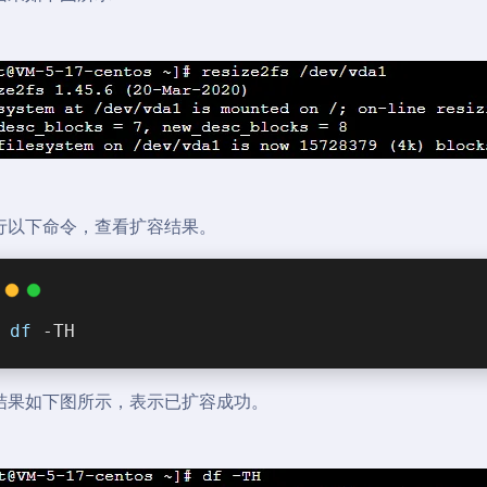
 执行以下命令，查看扩容结果。
df
 -TH
结果如下图所示，表示已扩容成功。