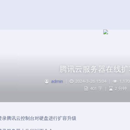
腾讯云服务器在线扩
admin
|
2024-3-26 15:04
|
1,170
401 字
|
2 分钟
登录腾讯云控制台对硬盘进行扩容升级