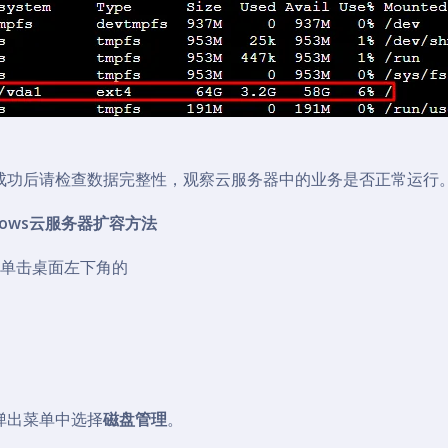
成功后请检查数据完整性，观察云服务器中的业务是否正常运行
dows云服务器扩容方法
键单击桌面左下角的
弹出菜单中选择
磁盘管理
。