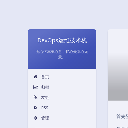
DevOps运维技术栈
无心忆本失心意，忆心失本心无
意。
首页
归档
友链
RSS
首先
管理