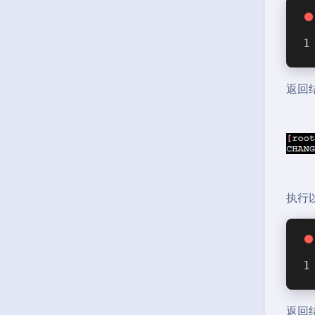
返回
执行以
返回