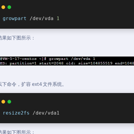
growpart
 /dev/vda 
1
结果如下图所示：
下命令，扩容 ext4 文件系统。
resize2fs
 /dev/vda1
结果如下图所示：