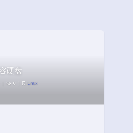
容硬盘
|
0
|
Linux