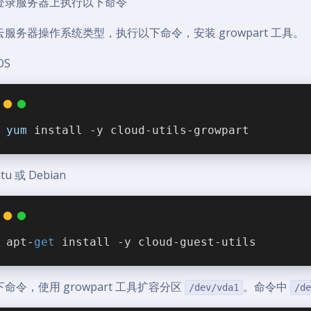
登录服务器上执行以下命令
云服务器操作系统类型，执行以下命令，安装 growpart 工具。
OS
yum
 install -y cloud-utils-growpart
tu 或 Debian
apt-
get
 install -y cloud-guest-utils
命令，使用 growpart 工具扩容分区
。命令中
/dev/vda1
/de