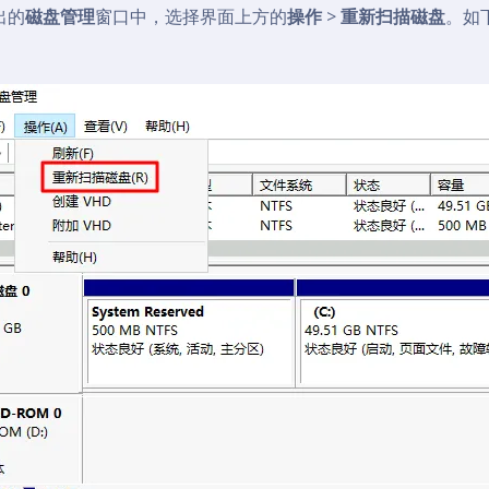
出的
磁盘管理
窗口中，选择界面上方的
操作
>
重新扫描磁盘
。如