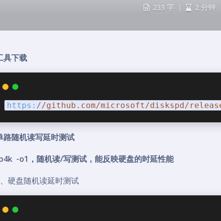
233 字
|
2 分钟
工具下载
https:
/
/github.com/microsoft
/diskspd/releas
单路随机读写延时测试
4k -o1，随机读/写测试，能反映硬盘的时延性能
硬盘随机读延时测试