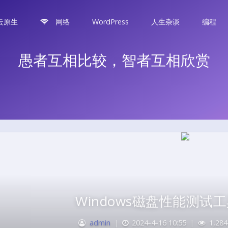
云原生
网络
WordPress
人生杂谈
编程
愚者互相比较，智者互相欣赏
Windows磁盘性能测试工具
admin
|
2024-4-16 10:55
|
1,284