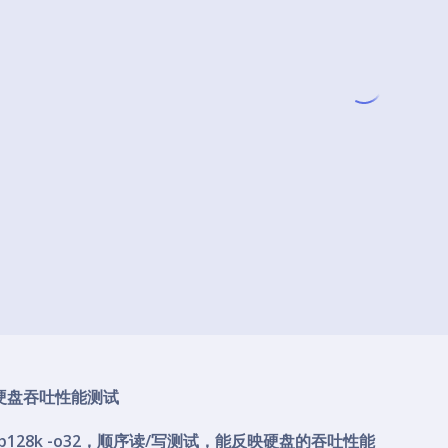
硬盘吞吐性能测试
128k -o32，顺序读/写测试，能反映硬盘的吞吐性能