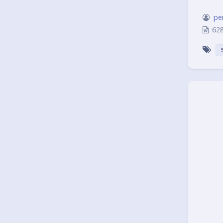
pe
62