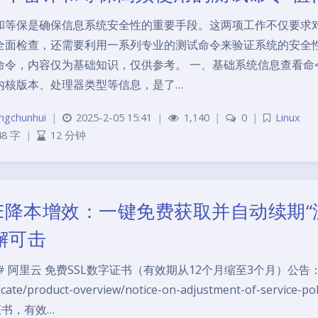
和等保是确保信息系统安全性的重要手段。这两项工作不仅要求
全面检查，还需要利用一系列专业的测试命令来验证系统的安全性
命令，内容仅为基础知识，仅供参考。 一、基础系统信息查看命令 1
内核版本、处理器类型等信息，是了…
ngchunhui
|
2025-2-05 15:41
|
1,140
|
0
|
Linux
48 字
|
12 分钟
RE降本增效：一键免费获取并自动续期“
懈可击
# 阿里云 免费SSL数字证书（有效期从12个月缩至3个月）公告：https://h
ficate/product-overview/notice-on-adjustment-of-service
证书，有效…