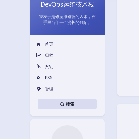
DevOps运维技术栈
我左手是修魔海短暂的因果，右
手里百年一个漫长的孤陌。
首页
归档
友链
RSS
管理
搜索