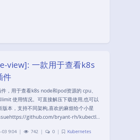
urce-view]: 一款用于查看k8s
插件
，用于查看k8s node和pod资源的 cpu、
st 和limit 使用情况。可直接解压下载使用,也可以
最新版本，支持不同架构,喜欢的麻烦给个小星
ps://github.com/bryant-rh/kubectl…
-03 9:04
|
742
|
0
|
Kubernetes