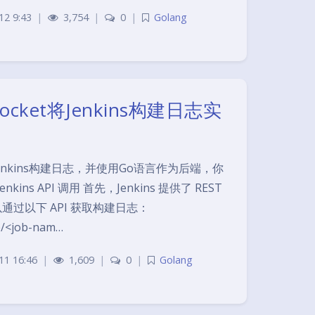
12 9:43
|
3,754
|
0
|
Golang
socket将Jenkins构建日志实
Jenkins构建日志，并使用Go语言作为后端，你
ins API 调用 首先，Jenkins 提供了 REST
通过以下 API 获取构建日志：
ob/<job-nam…
11 16:46
|
1,609
|
0
|
Golang