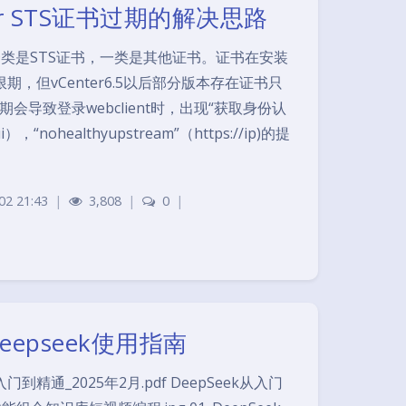
nter STS证书过期的解决思路
，一类是STS证书，一类是其他证书。证书在安装
期，但vCenter6.5以后部分版本存在证书只
会导致登录webclient时，出现“获取身份认
），“nohealthyupstream”（https://ip)的提
02 21:43
|
3,808
|
0
|
epseek使用指南
门到精通_2025年2月.pdf DeepSeek从入门