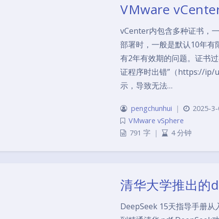
VMware vCe
vCenter内包含多种证书
部署时，一般是默认10年有限
有2年有效期的问题。证书过期
证程序时出错”（https://ip/ui
示，导致无法…
pengchunhui
|
2025-3-
VMware vSphere
791 字
|
4 分钟
清华大学推出的de
DeepSeek 15天指导手册从入