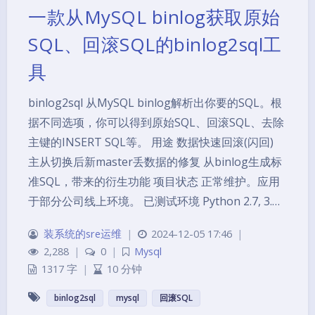
一款从MySQL binlog获取原始
SQL、回滚SQL的binlog2sql工
具
binlog2sql 从MySQL binlog解析出你要的SQL。根
据不同选项，你可以得到原始SQL、回滚SQL、去除
主键的INSERT SQL等。 用途 数据快速回滚(闪回)
主从切换后新master丢数据的修复 从binlog生成标
准SQL，带来的衍生功能 项目状态 正常维护。应用
于部分公司线上环境。 已测试环境 Python 2.7, 3.…
装系统的sre运维
|
2024-12-05 17:46
|
2,288
|
0
|
Mysql
1317 字
|
10 分钟
夜间模式
binlog2sql
mysql
回滚SQL