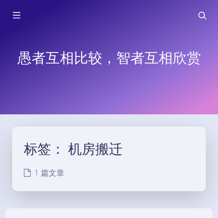
愚者互相比较，智者互相欣赏
标签：
机房搬迁
1 篇文章