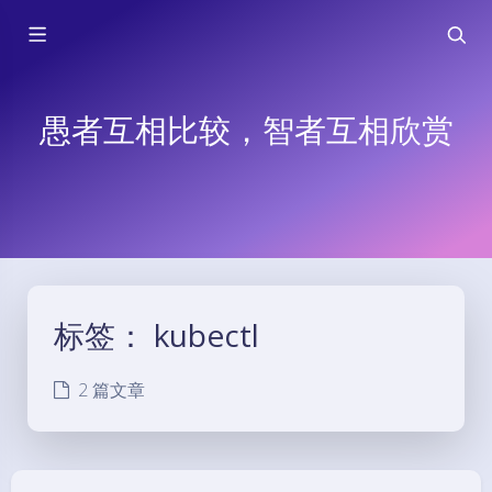
愚者互相比较，智者互相欣赏
标签：
kubectl
2 篇文章