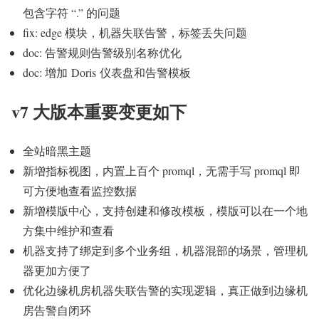
包含字符 “.” 的问题
fix: edge 模块，机器失联告警，标签丢失问题
doc: 告警规则告警级别名称优化
doc: 增加 Doris 仪表盘和告警模板
v7 大版本重要变更如下
全站暗黑主题
新增指标视图，内置上百个 promql，无需手写 promql 即
可方便地查看监控数据
新增模版中心，支持创建和修改模板，模版可以在一个地
方集中维护和查看
机器支持了绑定到多个业务组，机器混部的场景，管理机
器更加方便了
优化边缘机房机器失联告警的实现逻辑，真正做到边缘机
房告警自闭环