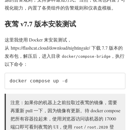
视化能力，内置了各类组件的告警规则和仪表盘模板。
夜莺 v7.7 版本安装测试
这里我使用 Docker 来安装测试，
从 https://flashcat.cloud/download/nightingale/ 下载 7.7 版本的
发布包，解压后，进入目录
，执行
docker/compose-bridge
以下命令：
docker compose up -d
注意：如果你的机器上之前拉取过夜莺的镜像，需要
再重新 pull 一下，因为镜像有更新。待 docker compose
把所有容器拉起来，使用浏览器访问该机器的 17000
端口即可看到夜莺的 UI，使用
/
登
root
root.2020