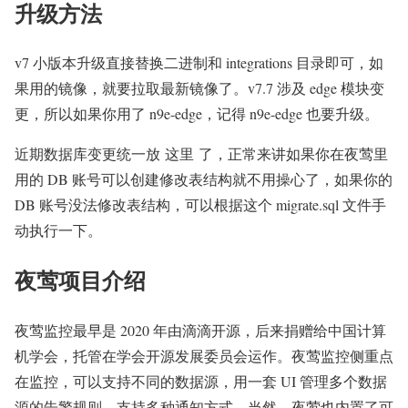
升级方法
v7 小版本升级直接替换二进制和 integrations 目录即可，如
果用的镜像，就要拉取最新镜像了。v7.7 涉及 edge 模块变
更，所以如果你用了 n9e-edge，记得 n9e-edge 也要升级。
近期数据库变更统一放 这里 了，正常来讲如果你在夜莺里
用的 DB 账号可以创建修改表结构就不用操心了，如果你的
DB 账号没法修改表结构，可以根据这个 migrate.sql 文件手
动执行一下。
夜莺项目介绍
夜莺监控最早是 2020 年由滴滴开源，后来捐赠给中国计算
机学会，托管在学会开源发展委员会运作。夜莺监控侧重点
在监控，可以支持不同的数据源，用一套 UI 管理多个数据
源的告警规则，支持多种通知方式。当然，夜莺也内置了可