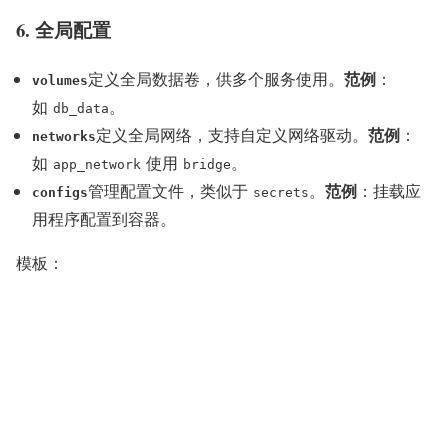
6. 全局配置
范例
定义全局数据卷，供多个服务使用。
：
volumes
如
。
db_data
范例
定义全局网络，支持自定义网络驱动。
：
networks
如
使用
。
app_network
bridge
范例
管理配置文件，类似于
。
：挂载应
configs
secrets
用程序配置到容器。
模板：