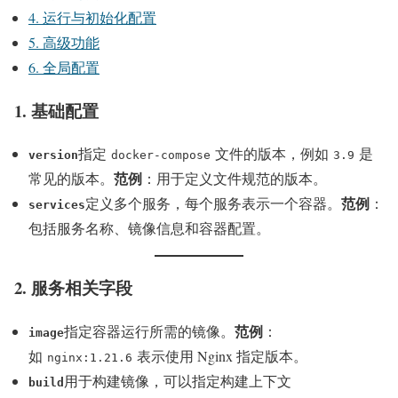
4. 运行与初始化配置
5. 高级功能
6. 全局配置
1. 基础配置
指定
文件的版本，例如
是
version
docker-compose
3.9
范例
常见的版本。
：用于定义文件规范的版本。
范例
定义多个服务，每个服务表示一个容器。
：
services
包括服务名称、镜像信息和容器配置。
2. 服务相关字段
范例
指定容器运行所需的镜像。
：
image
如
表示使用 Nginx 指定版本。
nginx:1.21.6
用于构建镜像，可以指定构建上下文
build