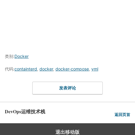
类别:
Docker
代码:
containterd
,
docker
,
docker-compose
,
yml
发表评论
DevOps运维技术栈
返回页首
退出移动版