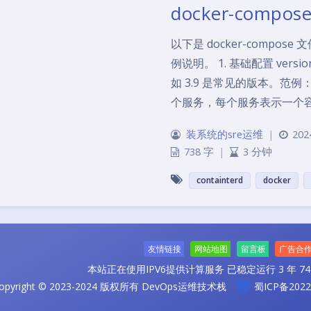
docker-comp
以下是 docker-comp
例说明。 1. 基础配置 versi
如 3.9 是常见的版本。范例
个服务，每个服务表示一个
装系统的sre运维
|
202
738 字
|
3 分钟
containterd
docker
友情链接
网站地图
留言板
广告合
本站正在使用IPV6提供计算服务
已稳定运行 3 年 74 
opyright © 2023-2024 版权所有 DevOps运维技术栈
蜀ICP备2022