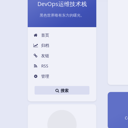
DevOps运维技术栈
黑色世界唯有东方的曙光。
首页
归档
友链
RSS
管理
搜索
C