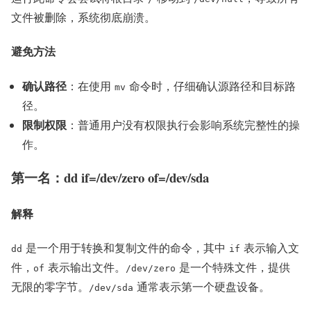
文件被删除，系统彻底崩溃。
避免方法
确认路径
：在使用
命令时，仔细确认源路径和目标路
mv
径。
限制权限
：普通用户没有权限执行会影响系统完整性的操
作。
第一名：dd if=/dev/zero of=/dev/sda
解释
是一个用于转换和复制文件的命令，其中
表示输入文
dd
if
件，
表示输出文件。
是一个特殊文件，提供
of
/dev/zero
无限的零字节。
通常表示第一个硬盘设备。
/dev/sda