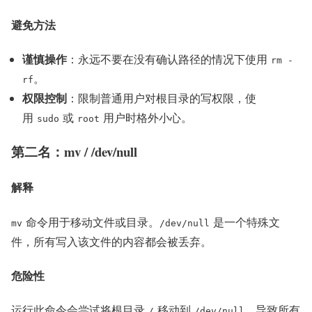
避免方法
谨慎操作
：永远不要在没有确认路径的情况下使用
rm -
。
rf
权限控制
：限制普通用户对根目录的写权限，使
用
或
用户时格外小心。
sudo
root
第二名：mv / /dev/null
解释
命令用于移动文件或目录。
是一个特殊文
mv
/dev/null
件，所有写入该文件的内容都会被丢弃。
危险性
运行此命令会尝试将根目录
移动到
，导致所有
/
/dev/null