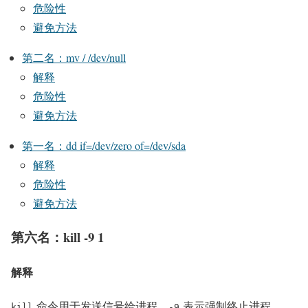
危险性
避免方法
第二名：mv / /dev/null
解释
危险性
避免方法
第一名：dd if=/dev/zero of=/dev/sda
解释
危险性
避免方法
第六名：kill -9 1
解释
命令用于发送信号给进程，
表示强制终止进程。
kill
-9