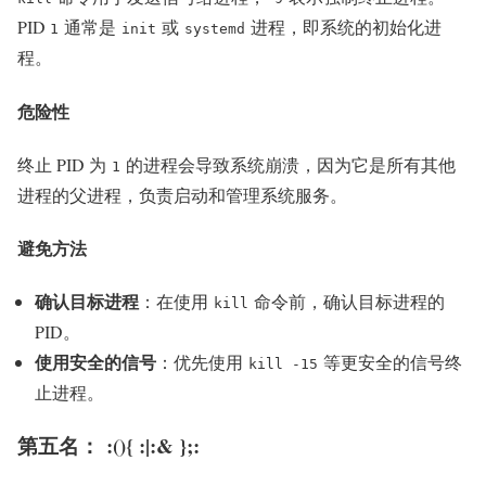
PID
通常是
或
进程，即系统的初始化进
1
init
systemd
程。
危险性
终止 PID 为
的进程会导致系统崩溃，因为它是所有其他
1
进程的父进程，负责启动和管理系统服务。
避免方法
确认目标进程
：在使用
命令前，确认目标进程的
kill
PID。
使用安全的信号
：优先使用
等更安全的信号终
kill -15
止进程。
第五名： :(){ :|:& };: