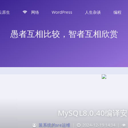
云原生
网络
WordPress
人生杂谈
编程
愚者互相比较，智者互相欣赏
MySQL8.0.40编
装系统的sre运维
|
2024-12-19 14:34
|