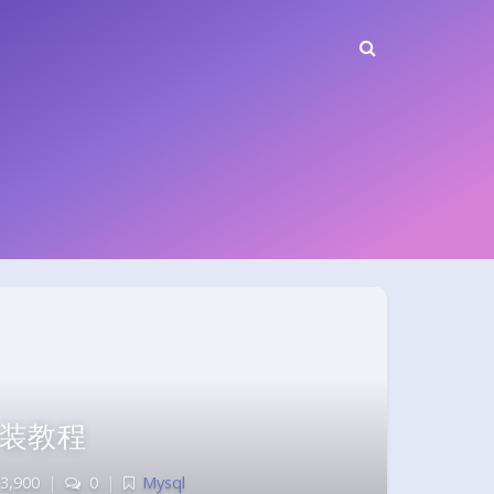
译安装教程
3,900
|
0
|
Mysql