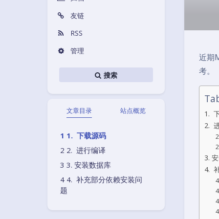
友链
RSS
管理
近期
考。
搜索
Tab
文章目录
站点概览
1.
2.
1. 下载源码
2. 进行编译
3.
3. 安装数据库
4.
4. 补充部分依赖安装问
4
题
4
4