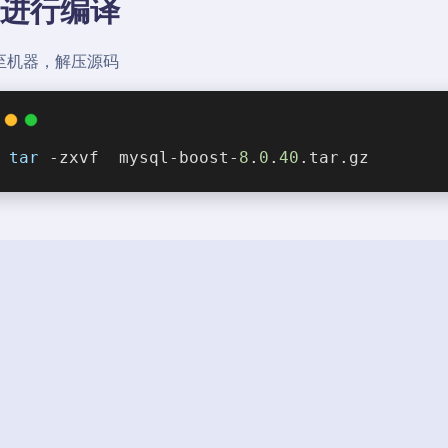
. 进行编译
至机器，解压源码
tar
 -zxvf  mysql-boost-
8
.
0
.
40
.tar.gz