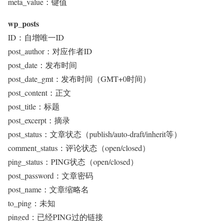
meta_value：键值
wp_posts
ID：自增唯一ID
post_author：对应作者ID
post_date：发布时间
post_date_gmt：发布时间（GMT+0时间）
post_content：正文
post_title：标题
post_excerpt：摘录
post_status：文章状态（publish/auto-draft/inherit等）
comment_status：评论状态（open/closed）
ping_status：PING状态（open/closed）
post_password：文章密码
post_name：文章缩略名
to_ping：未知
pinged：已经PING过的链接