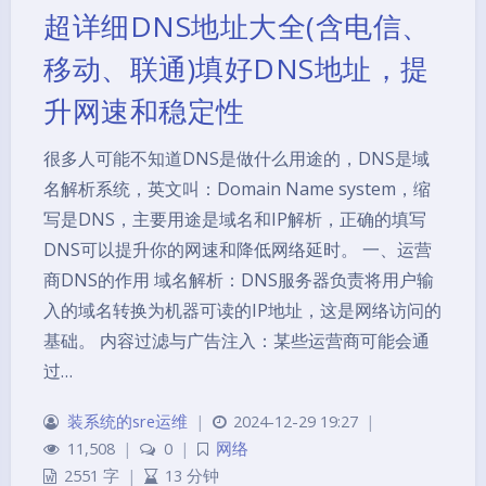
超详细DNS地址大全(含电信、
移动、联通)填好DNS地址，提
升网速和稳定性
很多人可能不知道DNS是做什么用途的，DNS是域
名解析系统，英文叫：Domain Name system，缩
写是DNS，主要用途是域名和IP解析，正确的填写
DNS可以提升你的网速和降低网络延时。 一、运营
商DNS的作用 域名解析：DNS服务器负责将用户输
入的域名转换为机器可读的IP地址，这是网络访问的
基础。 内容过滤与广告注入：某些运营商可能会通
过…
装系统的sre运维
|
2024-12-29 19:27
|
11,508
|
0
|
网络
2551 字
|
13 分钟