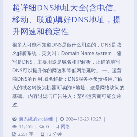
超详细DNS地址大全(含电信、
移动、联通)填好DNS地址，提
升网速和稳定性
很多人可能不知道DNS是做什么用途的，DNS是域
名解析系统，英文叫：Domain Name system，缩
写是DNS，主要用途是域名和IP解析，正确的填写
DNS可以提升你的网速和降低网络延时。 一、运营
商DNS的作用 域名解析：DNS服务器负责将用户输
入的域名转换为机器可读的IP地址，这是网络访问的
基础。 内容过滤与广告注入：某些运营商可能会通
过…
装系统的sre运维
|
2024-12-29 19:27
|
11,455
|
0
|
网络
2551 字
|
13 分钟