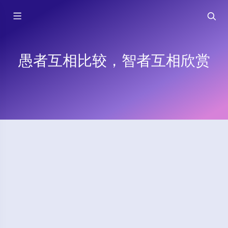
愚者互相比较，智者互相欣赏