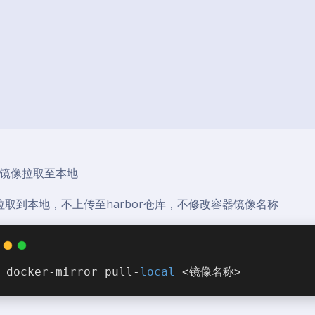
镜像拉取至本地
取到本地，不上传至harbor仓库，不修改容器镜像名称
docker-mirror pull-
local
 <镜像名称>