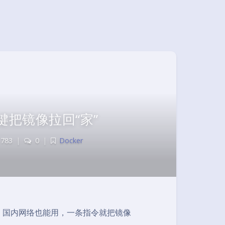
，一键把镜像拉回“家”
783
|
0
|
Docker
工具，国内网络也能用，一条指令就把镜像