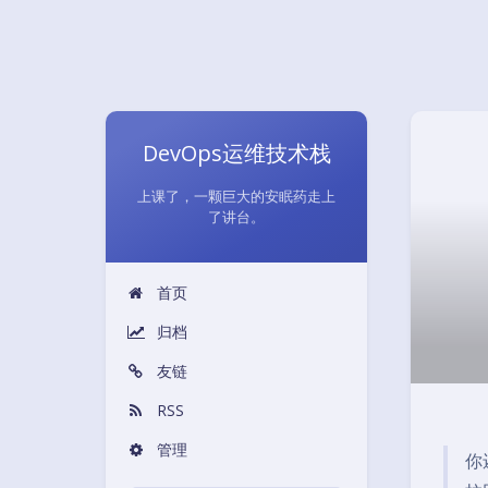
DevOps运维技术栈
上课了，一颗巨大的安眠药走上
了讲台。
首页
归档
友链
RSS
管理
你