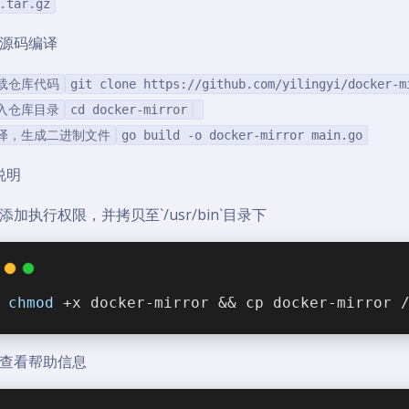
.tar.gz
源码编译
下载仓库代码
git clone https://github.com/yilingyi/docker-m
进入仓库目录
cd docker-mirror
编译，生成二进制文件
go build -o docker-mirror main.go
说明
添加执行权限，并拷贝至`/usr/bin`目录下
chmod
 +x docker-mirror && cp docker-mirror 
查看帮助信息