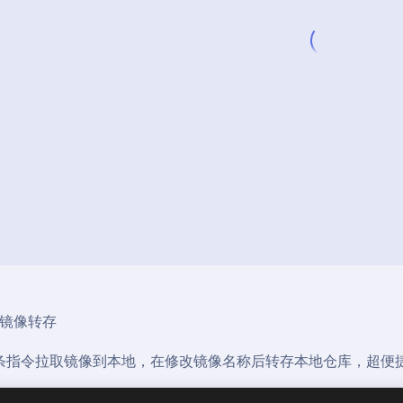
镜像转存
指令拉取镜像到本地，在修改镜像名称后转存本地仓库，超便