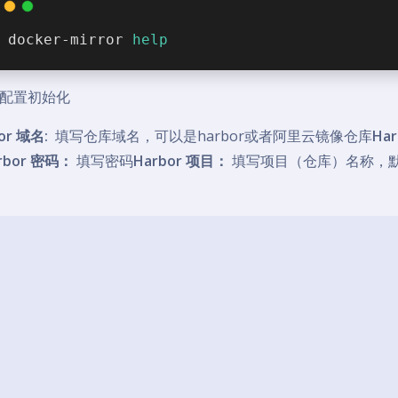
docker-mirror 
help
配置初始化
or 域名:
填写仓库域名，可以是harbor或者阿里云镜像仓库
Ha
rbor 密码：
填写密码
Harbor 项目：
填写项目（仓库）名称，默认