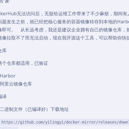
回“家”
ockerHub无法访问后，无疑给运维工作带来了不少麻烦，期
问题发生之前，就已经把核心服务的容器镜像转存到本地的Harb
像即可。 从长远考虑，我还是建议企业拥有自己的镜像仓库，
镜像拉取不了而无法启动，现在我开源这个工具，可以帮助你快
仓库
两个仓库都适用，已验证
Harbor
阿里云镜像仓库
编译
二进制文件（已编译好）下载地址
 https://github.com/yilingyi/docker-mirror/releases/down