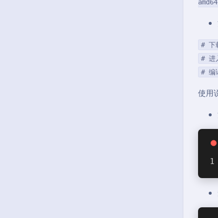
amd64
# 
# 
# 
使用