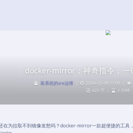
docker-mirror：神奇指令
装系统的sre运维
|
2024-12-09 11:03
|
625 字
|
3 分钟
还在为拉取不到镜像发愁吗？docker-mirror一款超便捷的