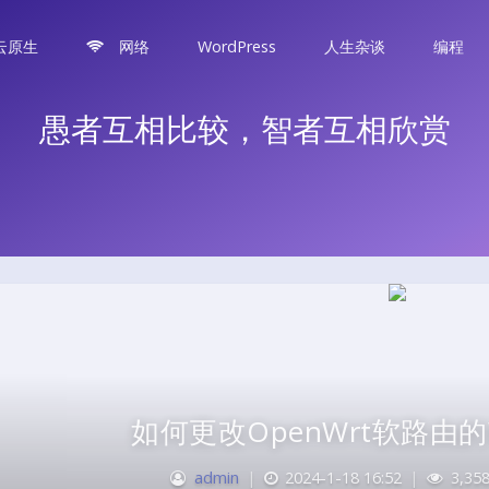
云原生
网络
WordPress
人生杂谈
编程
愚者互相比较，智者互相欣赏
如何更改OpenWrt软路由
admin
|
2024-1-18 16:52
|
3,35