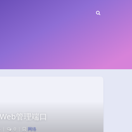
的Web管理端口
8
|
0
|
网络