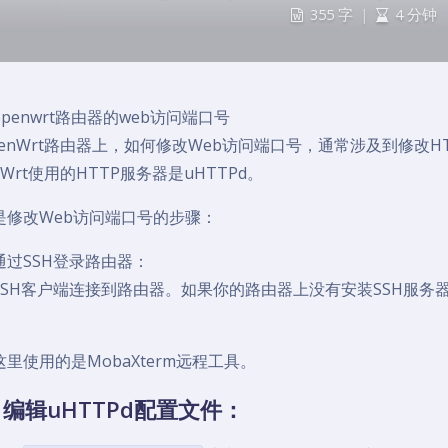
355 字
|
4 分钟
penwrt路由器的web访问端口号
penWrt路由器上，如何修改Web访问端口号，通常涉及到修改
nWrt使用的HTTP服务器是uHTTPd。
是修改Web访问端口号的步骤：
通过SSH登录路由器：
SSH客户端连接到路由器。如果你的路由器上没有安装SSH服务
。
里使用的是MobaXterm远程工具。
编辑uHTTPd配置文件：