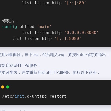
        list listen_http 
'[::]:80'
修改后：
config
 uhttpd 
'main'
        list listen_http 
'0.0.0.0:8080'
	list listen_http 
'[::]:8080'
用vi编辑器，按下esc，然后输入:wq，并按Enter保存并退出：
重新启动uHTTPd服务：
使更改生效，需要重新启动uHTTPd服务。执行以下命令：
/etc/
init
.d/uhttpd restart