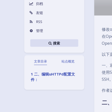
归档
友链
RSS
修改o
管理
在O
Ope
搜索
以下
文章目录
站点概览
一、
使用
二、编辑uHTTPd配置文
SSH
件：
作者这
二、