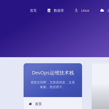
首页
数据库
Linux
DevOps运维技术栈
质胜文则野，文胜质则史，文质
彬彬，然后君子。
首页