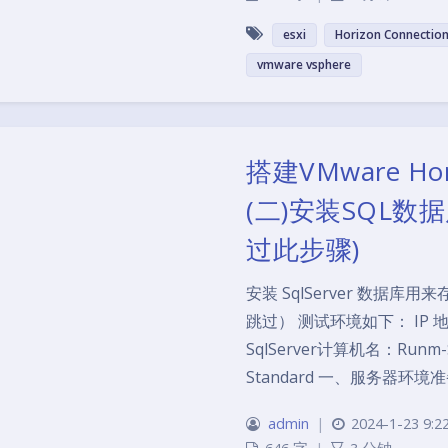
esxi
Horizon Connection
vmware vsphere
搭建VMware H
(二)安装SQL数据库
过此步骤)
安装 SqlServer 数据
跳过） 测试环境如下： IP 地址：
SqlServer计算机名：Runm-S
Standard 一、服务器环境准备
admin
|
2024-1-23 9:2