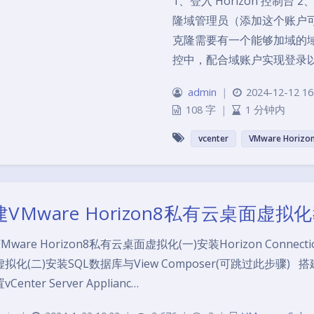
1、登入 Horizon 控制台 2
隆域管理员（添加这个账户
克隆需要有一个能够加域的
控中，配合域账户实现登录
admin
|
2024-12-12 16
108 字
|
1 分钟内
vcenter
VMware Horizo
VMware Horizon8私有云桌面虚拟
Mware Horizon8私有云桌面虚拟化(一)安装Horizon Connectio
拟化(二)安装SQL数据库与View Composer(可跳过此步骤) 搭建
Center Server Applianc…