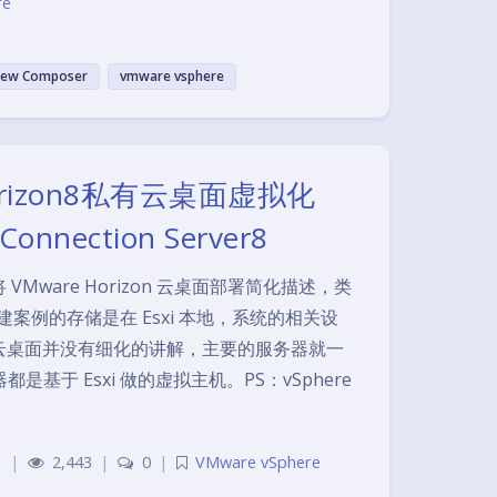
re
iew Composer
vmware vsphere
orizon8私有云桌面虚拟化
onnection Server8
Mware Horizon 云桌面部署简化描述，类
搭建案例的存储是在 Esxi 本地，系统的相关设
云桌面并没有细化的讲解，主要的服务器就一
都是基于 Esxi 做的虚拟主机。PS：vSphere
1
|
2,443
|
0
|
VMware vSphere