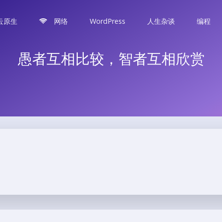
云原生
网络
WordPress
人生杂谈
编程
愚者互相比较，智者互相欣赏