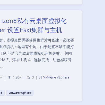
orizon8私有云桌面虚拟化
erver 设置Esxi集群与主机
集群，虚拟桌面需要使用集群才可创建，必须要
i 重点填坑：这里有个坑，由于配置不够不能打
Sphere HA 不然会导致后面模板机开机失败。 关闭
phere HA 3、添加主机 4、连接完成，红色感叹号
…
57
|
1,807
|
0
|
VMware vSphere
n8
vmware vsphere