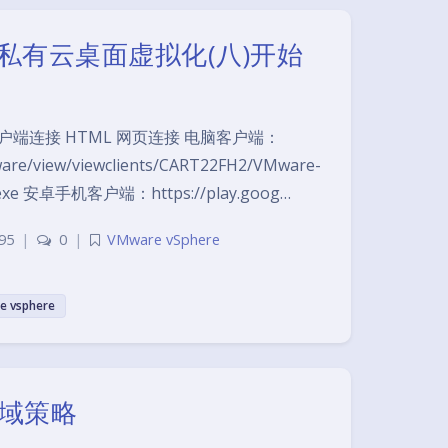
on8私有云桌面虚拟化(八)开始
端连接 HTML 网页连接 电脑客户端：
ware/view/viewclients/CART22FH2/VMware-
194.exe 安卓手机客户端：https://play.goog…
95
|
0
|
VMware vSphere
e vsphere
用域策略