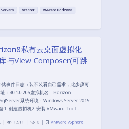
 Server8
vcenter
VMware Horizon8
orizon8私有云桌面虚拟化
与View Composer(可跳
库用来存储事件日志（装不装看自己需求，此步骤可
40.1.0.205虚拟机名：Horizon-
qlServer系统环境：Windows Server 2019
1. 创建虚拟机2. 安装 VMware Tool…
2
|
1,911
|
0
|
VMware vSphere