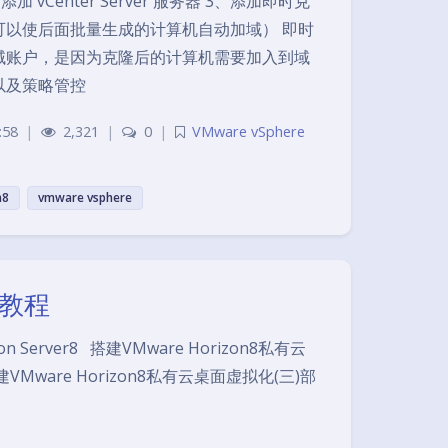
、添加 vCenter Server 服务器 3、添加即时克
可以使后面批量生成的计算机自动加域） 即时
域账户，是因为克隆后的计算机需要加入到域
以及策略管控
:58
|
2,321
|
0
|
VMware vSphere
n8
vmware vsphere
化教程
n Server8 搭建VMware Horizon8私有云
VMware Horizon8私有云桌面虚拟化(三)部