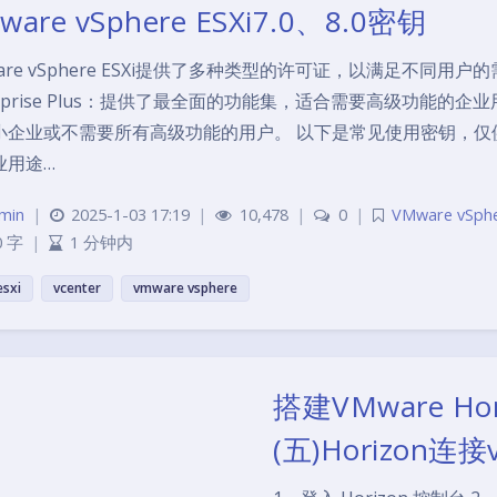
ware vSphere ESXi7.0、8.0密钥
are vSphere ESXi提供了多种类型的许可证，以满足不同
erprise Plus：提供了最全面的功能集，适合需要高级功能的企业
小企业或不需要所有高级功能的用户。 以下是常见使用密钥，仅
业用途…
min
|
2025-1-03 17:19
|
10,478
|
0
|
VMware vSph
0 字
|
1 分钟内
esxi
vcenter
vmware vsphere
搭建VMware H
(五)Horizon连接v