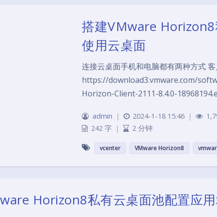
搭建VMware Horiz
使用云桌面
连接云桌面手机和电脑都有两种方式 客户
https://download3.vmware.com/soft
Horizon-Client-2111-8.4.0-18968
admin
|
2024-1-18 15:46
|
1,7
242 字
|
2 分钟
vcenter
VMware Horizon8
vmwar
ware Horizon8私有云桌面池配置应