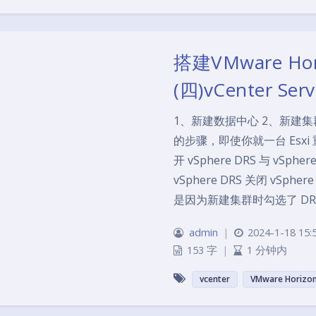
搭建VMware H
(四)vCenter S
1、新建数据中心 2、新建
的步骤，即使你就一台 Esx
开 vSphere DRS 与 v
vSphere DRS 关闭 vS
是因为新建集群时勾选了 DR
admin
|
2024-1-18 15:
153 字
|
1 分钟内
vcenter
VMware Horizo