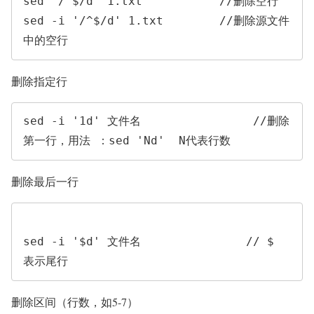
sed '/^$/d' 1.txt           //删除空行

sed -i '/^$/d' 1.txt        //删除源文件
中的空行
删除指定行
sed -i '1d' 文件名                //删除
第一行，用法 ：sed 'Nd'  N代表行数
删除最后一行
sed -i '$d' 文件名               // $ 
表示尾行
删除区间（行数，如5-7）