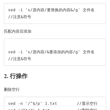
sed -i 's/原内容/要替换的内容&/g' 文件名    
匹配内容后添加
sed -i 's/原内容/&要添加的内容/g' 文件名    
//注意&符号
2. 行操作
删除空行
sed -n '/^$/p' 1.txt        //显示空行
