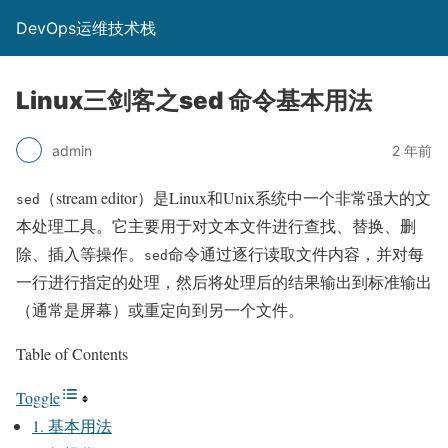
DevOps运维技术栈
Linux三剑客之sed 命令基本用法
admin
2 年前
（stream editor）是Linux和Unix系统中一个非常强大的文
sed
本处理工具。它主要用于对文本文件进行查找、替换、删
除、插入等操作。
命令通过逐行读取文件内容，并对每
sed
一行进行指定的处理，然后将处理后的结果输出到标准输出
（通常是屏幕）或重定向到另一个文件。
Table of Contents
Toggle
1. 基本用法