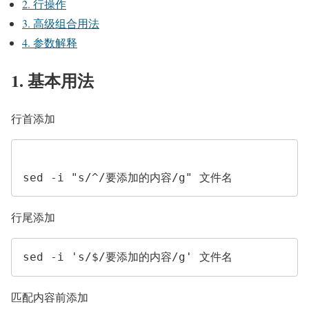
2. 行操作
3. 高级组合用法
4. 参数解释
1. 基本用法
行首添加
sed -i "s/^/要添加的内容/g" 文件名
行尾添加
匹配内容前添加