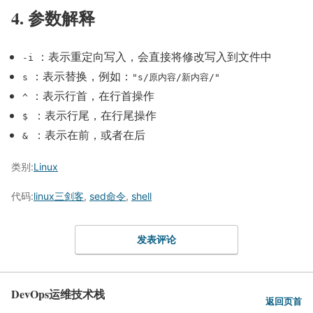
4. 参数解释
：表示重定向写入，会直接将修改写入到文件中
-i
：表示替换，例如：
s
"s/原内容/新内容/"
：表示行首，在行首操作
^
：表示行尾，在行尾操作
$
：表示在前，或者在后
&
类别:
Linux
代码:
linux三剑客
,
sed命令
,
shell
发表评论
DevOps运维技术栈
返回页首